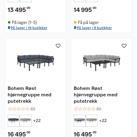
13 495
00
14 995
00
På lager (1-5)
Få på lager
På lager i 19 butikker
På lager i 9 butikker
Bohem Røst
Bohem Røst
hjørnegruppe med
hjørnegruppe med
putetrekk
putetrekk
☆
☆
☆
☆
☆
☆
☆
☆
☆
☆
(
0
)
(
0
)
+
22
+
22
16 495
00
16 495
00