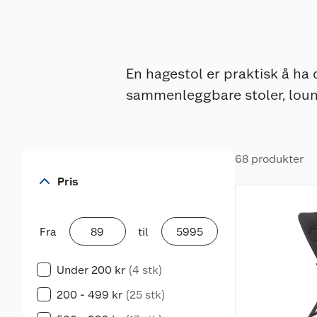
En hagestol er praktisk å ha 
sammenleggbare stoler, lounge
68 produkter
Pris
Fra
til
Under 200 kr
(4 stk)
200 - 499 kr
(25 stk)