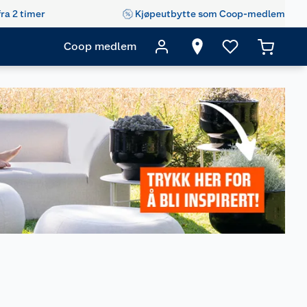
fra 2 timer
Kjøpeutbytte som Coop-medlem
Coop medlem