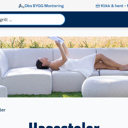
Obs BYGG Montering
Klikk & hent - 
ler