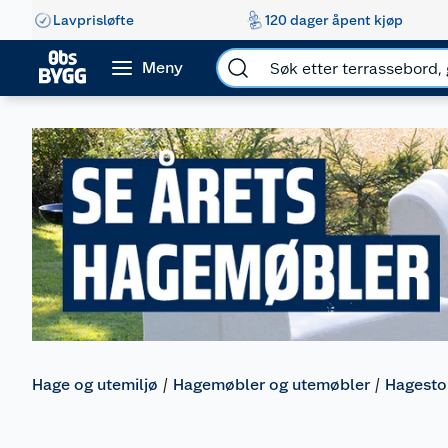
Lavprisløfte
120 dager åpent kjøp
Meny
Hage og utemiljø
Hagemøbler og utemøbler
Hagesto