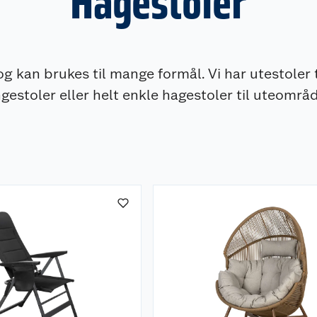
Hagestoler
og kan brukes til mange formål. Vi har utestoler 
stoler eller helt enkle hagestoler til uteområde