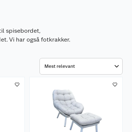
til spisebordet,
t. Vi har også fotkrakker.