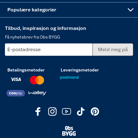
Varme
Populære kategorier
Tilbud, inspirasjon og informasjon
Få nyhetsbrev fra Obs BYGG
E-postadresse
Meld meg på
Betalingsmetoder
Leveringsmetoder