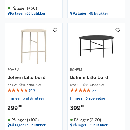
På lager (+50)
På lager i 55 butikker
På lager i 45 butikker
BOHEM
BOHEM
Bohem Lillo bord
Bohem Lillo bord
BEIGE
,
Ø40XH50 CM
SVART
,
Ø70XH35 CM
☆
☆
☆
☆
☆
☆
☆
☆
☆
☆
(
27
)
(
27
)
Finnes i 3 størrelser
Finnes i 3 størrelser
299
00
399
00
På lager (+100)
På lager (6-20)
På lager i 35 butikker
På lager i 31 butikker