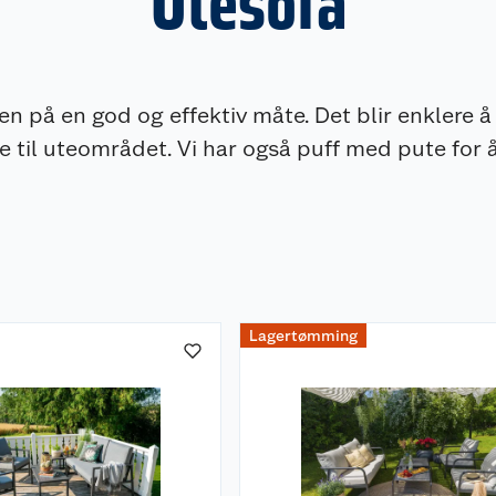
Utesofa
en på en god og effektiv måte. Det blir enklere 
 til uteområdet. Vi har også puff med pute for 
Lagertømming