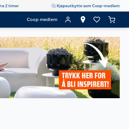
fra 2 timer
Kjøpeutbytte som Coop-medlem
Coop medlem