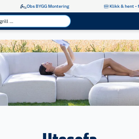
Obs BYGG Montering
Klikk & hent - 