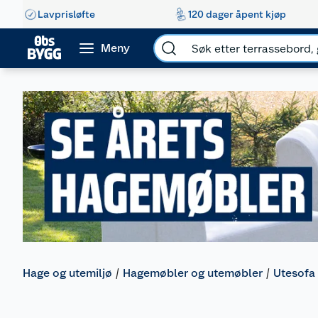
Lavprisløfte
120 dager åpent kjøp
Meny
Hage og utemiljø
Hagemøbler og utemøbler
Utesofa