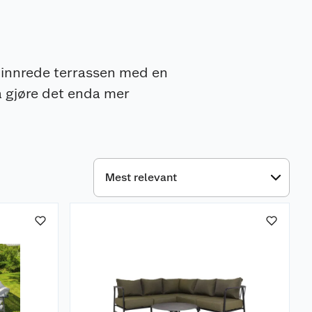
å innrede terrassen med en
å gjøre det enda mer