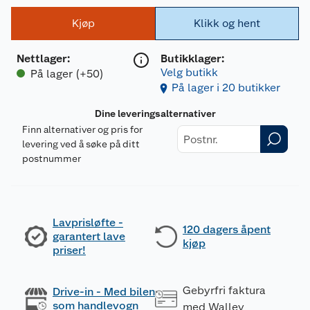
Kjøp
Klikk og hent
Nettlager
:
Butikklager:
Velg butikk
På lager (+50)
På lager i 20 butikker
Dine leveringsalternativer
Finn alternativer og pris for
levering ved å søke på ditt
postnummer
Lavprisløfte -
120 dagers åpent
garantert lave
kjøp
priser!
Gebyrfri faktura
Drive-in - Med bilen
som handlevogn
med Walley