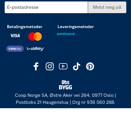
E-postadresse
Meld meg på
Betalingsmetoder
Leveringsmetoder
Coop Norge SA, Østre Aker vei 264, 0977 Oslo |
Postboks 21 Haugenstua | Org nr 936 560 288.