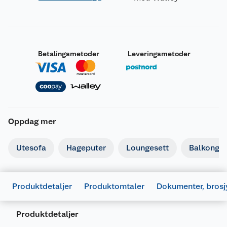
Betalingsmetoder
Leveringsmetoder
Oppdag mer
Utesofa
Hageputer
Loungesett
Balkongm
Produktdetaljer
Produktomtaler
Dokumenter, brosj
Produktdetaljer