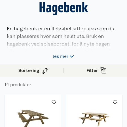
Hagebenk
En hagebenk er en fleksibel sitteplass som du
kan plasseres hvor som helst ute. Bruk en
hagebenk ved spisebordet, for å nyte hagen
eller ved inngangen til huset ditt. Vi har også
les mer
piknikbord.
Sortering
Filter
14 produkter