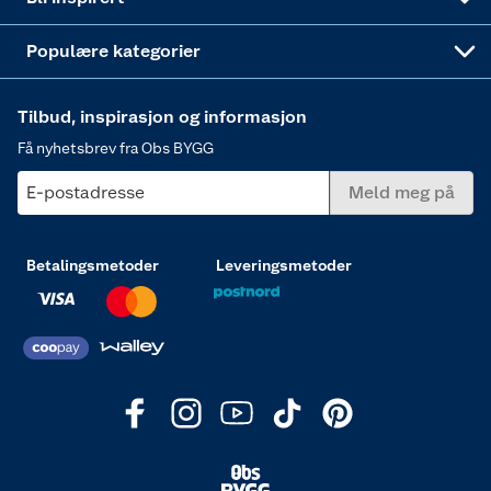
Varme
Populære kategorier
Tilbud, inspirasjon og informasjon
Få nyhetsbrev fra Obs BYGG
E-postadresse
Meld meg på
Betalingsmetoder
Leveringsmetoder