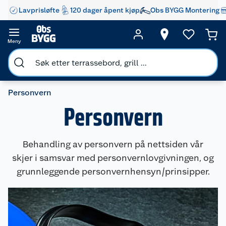
Lavprisløfte
120 dager åpent kjøp
Obs BYGG Montering
Meny
Personvern
Personvern
Behandling av personvern på nettsiden vår
skjer i samsvar med personvernlovgivningen, og
grunnleggende personvernhensyn/prinsipper.