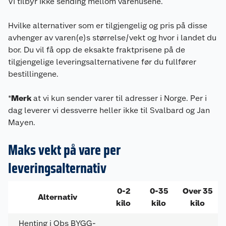
Vi tilbyr ikke sending mellom varehusene.
Hvilke alternativer som er tilgjengelig og pris på disse
avhenger av varen(e)s størrelse/vekt og hvor i landet du
bor. Du vil få opp de eksakte fraktprisene på de
tilgjengelige leveringsalternativene før du fullfører
bestillingene.
*
Merk
at vi kun sender varer til adresser i Norge. Per i
dag leverer vi dessverre heller ikke til Svalbard og Jan
Mayen.
Maks vekt på vare per
leveringsalternativ
0-2
0-35
Over 35
Alternativ
kilo
kilo
kilo
Henting i Obs BYGG-