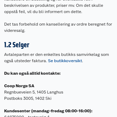
beskrivelsen av produkter, priser mv. Om det skulle
oppstå feil, vil du bli informert om dette.
Det tas forbehold om kansellering av ordre beregnet for
videresalg.
1.2 Selger
Avtaleparten er den enkeltes butikks samvirkelag som
også utsteder faktura.
Se butikkoversikt
.
Du kan også alltid kontakte:
Coop Norge SA
Regnbueveien 5, 1405 Langhus
Postboks 3005, 1402 Ski
Kundesenter (mandag-fredag 08:00-16:00):