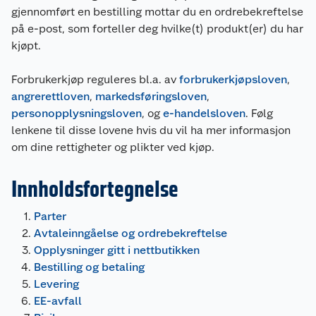
gjennomført en bestilling mottar du en ordrebekreftelse
på e-post, som forteller deg hvilke(t) produkt(er) du har
kjøpt.
Forbrukerkjøp reguleres bl.a. av
forbrukerkjøpsloven
,
angrerettloven
,
markedsføringsloven
,
personopplysningsloven
, og
e-handelsloven
. Følg
lenkene til disse lovene hvis du vil ha mer informasjon
om dine rettigheter og plikter ved kjøp.
Innholdsfortegnelse
Parter
Avtaleinngåelse og ordrebekreftelse
Opplysninger gitt i nettbutikken
Bestilling og betaling
Levering
EE-avfall