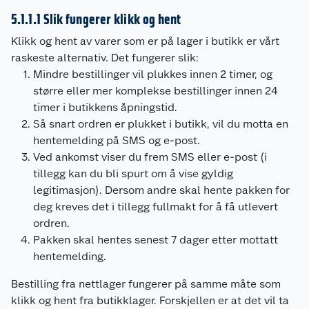
5.1.1.1 Slik fungerer klikk og hent
Klikk og hent av varer som er på lager i butikk er vårt
raskeste alternativ. Det fungerer slik:
Mindre bestillinger vil plukkes innen 2 timer, og
større eller mer komplekse bestillinger innen 24
timer i butikkens åpningstid.
Så snart ordren er plukket i butikk, vil du motta en
hentemelding på SMS og e-post.
Ved ankomst viser du frem SMS eller e-post (i
tillegg kan du bli spurt om å vise gyldig
legitimasjon). Dersom andre skal hente pakken for
deg kreves det i tillegg fullmakt for å få utlevert
ordren.
Pakken skal hentes senest 7 dager etter mottatt
hentemelding.
Bestilling fra nettlager fungerer på samme måte som
klikk og hent fra butikklager. Forskjellen er at det vil ta