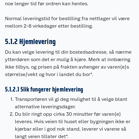
noe lenger tid før ordren kan hentes.
Normal leveringstid for bestilling fra nettlager vil være
mellom 2-8 virkedager etter bestilling.
5.1.2 Hjemlevering
Du kan velge levering til din bostedsadresse, så nærme
ytterdøren som det er mulig å kjøre. Merk at innbæring
ikke tilbys, og prisen på frakten avhenger av varen(e)s
størrelse/vekt og hvor i landet du bor*.
5.1.2.1 Slik fungerer hjemlevering
Transportøren vil gi deg mulighet til å velge blant
alternative leveringsdager.
Du blir ringt opp cirka 30 minutter før varen(e)
leveres. Hvis veien til huset eller bygningen ikke er
kjørbar eller i god nok stand, leverer vi varene så
langt veien tillater det*.