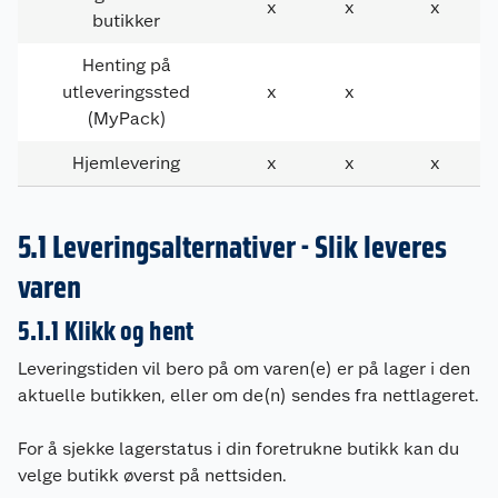
x
x
x
butikker
Henting på
utleveringssted
x
x
(MyPack)
Hjemlevering
x
x
x
5.1 Leveringsalternativer - Slik leveres
varen
5.1.1 Klikk og hent
Leveringstiden vil bero på om varen(e) er på lager i den
aktuelle butikken, eller om de(n) sendes fra nettlageret.
For å sjekke lagerstatus i din foretrukne butikk kan du
velge butikk øverst på nettsiden.