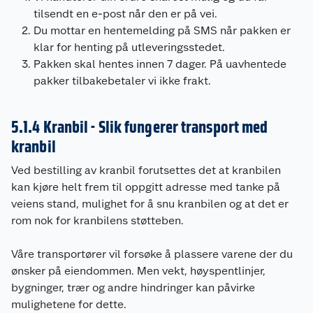
tilsendt en e-post når den er på vei.
Du mottar en hentemelding på SMS når pakken er
klar for henting på utleveringsstedet.
Pakken skal hentes innen 7 dager. På uavhentede
pakker tilbakebetaler vi ikke frakt.
5.1.4 Kranbil - Slik fungerer transport med
kranbil
Ved bestilling av kranbil forutsettes det at kranbilen
kan kjøre helt frem til oppgitt adresse med tanke på
veiens stand, mulighet for å snu kranbilen og at det er
rom nok for kranbilens støtteben.
Våre transportører vil forsøke å plassere varene der du
ønsker på eiendommen. Men vekt, høyspentlinjer,
bygninger, trær og andre hindringer kan påvirke
mulighetene for dette.