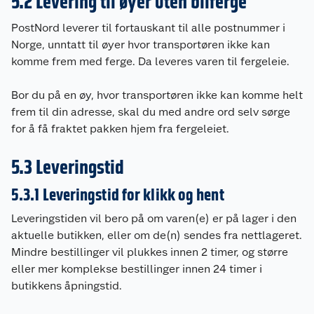
5.2 Levering til øyer uten bilferge
PostNord leverer til fortauskant til alle postnummer i
Norge, unntatt til øyer hvor transportøren ikke kan
komme frem med ferge. Da leveres varen til fergeleie.
Bor du på en øy, hvor transportøren ikke kan komme helt
frem til din adresse, skal du med andre ord selv sørge
for å få fraktet pakken hjem fra fergeleiet.
5.3 Leveringstid
5.3.1 Leveringstid for klikk og hent
Leveringstiden vil bero på om varen(e) er på lager i den
aktuelle butikken, eller om de(n) sendes fra nettlageret.
Mindre bestillinger vil plukkes innen 2 timer, og større
eller mer komplekse bestillinger innen 24 timer i
butikkens åpningstid.