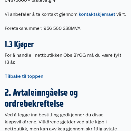
64875000 - tastevalg 4
Vi anbefaler å ta kontakt gjennom
kontaktskjemaet
vårt.
Foretaksnummer: 936 560 288MVA
1.3 Kjøper
For å handle i nettbutikken Obs BYGG må du være fylt
18 år.
Tilbake til toppen
2. Avtaleinngåelse og
ordrebekreftelse
Ved å legge inn bestilling godkjenner du disse
kjøpsvilkårene. Vilkårene gjelder ved alle kjøp i
nettbutikk, men kan avvikes gjennom skriftlig avtale