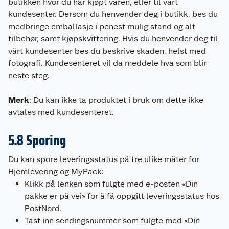
butikken hvor du har kjøpt varen, eller til vårt
kundesenter. Dersom du henvender deg i butikk, bes du
medbringe emballasje i penest mulig stand og alt
tilbehør, samt kjøpskvittering. Hvis du henvender deg til
vårt kundesenter bes du beskrive skaden, helst med
fotografi. Kundesenteret vil da meddele hva som blir
neste steg.
Merk
: Du kan ikke ta produktet i bruk om dette ikke
avtales med kundesenteret.
5.8 Sporing
Du kan spore leveringsstatus på tre ulike måter for
Hjemlevering og MyPack:
Klikk på lenken som fulgte med e-posten «Din
pakke er på vei» for å få oppgitt leveringsstatus hos
PostNord.
Tast inn sendingsnummer som fulgte med «Din