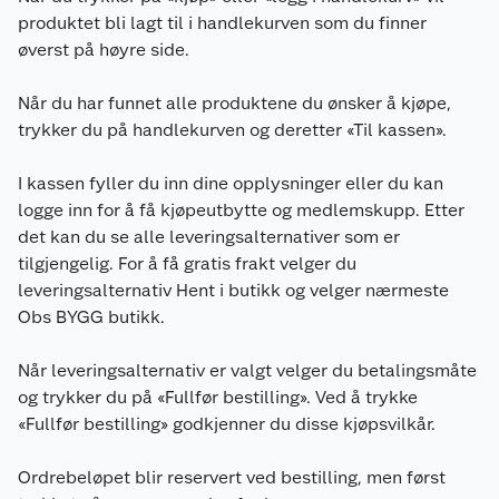
produktet bli lagt til i handlekurven som du finner
øverst på høyre side.
Når du har funnet alle produktene du ønsker å kjøpe,
trykker du på handlekurven og deretter «Til kassen».
I kassen fyller du inn dine opplysninger eller du kan
logge inn for å få kjøpeutbytte og medlemskupp. Etter
det kan du se alle leveringsalternativer som er
tilgjengelig. For å få gratis frakt velger du
leveringsalternativ Hent i butikk og velger nærmeste
Obs BYGG butikk.
Når leveringsalternativ er valgt velger du betalingsmåte
og trykker du på «Fullfør bestilling». Ved å trykke
«Fullfør bestilling» godkjenner du disse kjøpsvilkår.
Ordrebeløpet blir reservert ved bestilling, men først