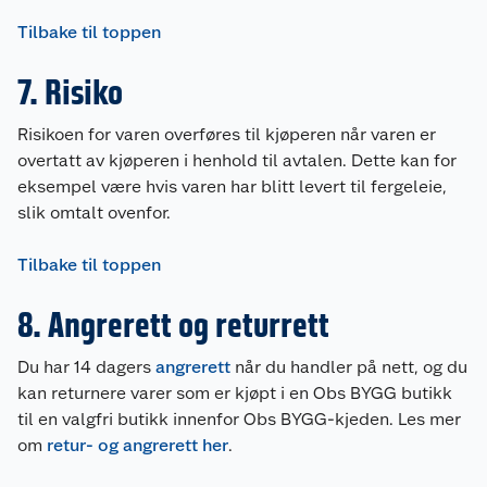
Tilbake til toppen
7. Risiko
Risikoen for varen overføres til kjøperen når varen er
overtatt av kjøperen i henhold til avtalen. Dette kan for
eksempel være hvis varen har blitt levert til fergeleie,
slik omtalt ovenfor.
Tilbake til toppen
8. Angrerett og returrett
Du har 14 dagers
angrerett
når du handler på nett, og du
kan returnere varer som er kjøpt i en Obs BYGG butikk
til en valgfri butikk innenfor Obs BYGG-kjeden. Les mer
om
retur- og angrerett her
.