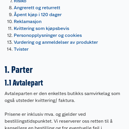
Risiko
Angrerett og returrett
Åpent kjøp i 120 dager
Reklamasjon
Kvittering som kjøpsbevis
Personopplysninger og cookies
Vurdering og anmeldelser av produkter
Tvister
1.
Parter
1.1 Avtalepart
Avtaleparten er den enkeltes butikks samvirkelag som
også utsteder kvittering/ faktura.
Prisene er inklusiv mva. og gjelder ved
bestillingstidspunktet. Vi reserverer oss retten til å
kansellere en bestilling og for eventuelle feil i