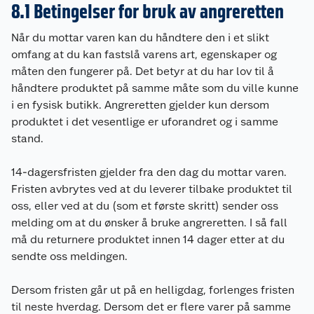
8.1 Betingelser for bruk av angreretten
Når du mottar varen kan du håndtere den i et slikt
omfang at du kan fastslå varens art, egenskaper og
måten den fungerer på. Det betyr at du har lov til å
håndtere produktet på samme måte som du ville kunne
i en fysisk butikk. Angreretten gjelder kun dersom
produktet i det vesentlige er uforandret og i samme
stand.
14-dagersfristen gjelder fra den dag du mottar varen.
Fristen avbrytes ved at du leverer tilbake produktet til
oss, eller ved at du (som et første skritt) sender oss
melding om at du ønsker å bruke angreretten. I så fall
må du returnere produktet innen 14 dager etter at du
sendte oss meldingen.
Dersom fristen går ut på en helligdag, forlenges fristen
til neste hverdag. Dersom det er flere varer på samme