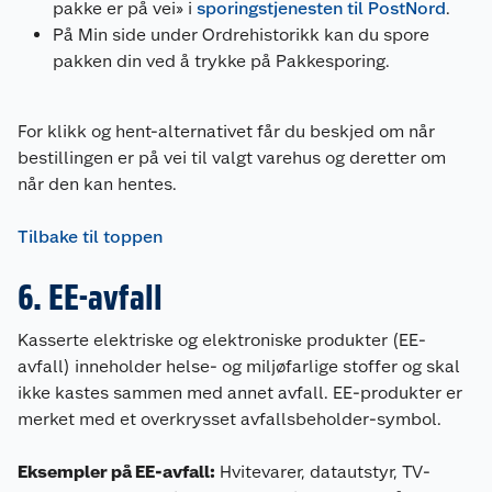
pakke er på vei» i
sporingstjenesten til PostNord
.
På Min side under Ordrehistorikk kan du spore
pakken din ved å trykke på Pakkesporing.
For klikk og hent-alternativet får du beskjed om når
bestillingen er på vei til valgt varehus og deretter om
når den kan hentes.
Tilbake til toppen
6. EE-avfall
Kasserte elektriske og elektroniske produkter (EE-
avfall) inneholder helse- og miljøfarlige stoffer og skal
ikke kastes sammen med annet avfall. EE-produkter er
merket med et overkrysset avfallsbeholder-symbol.
Eksempler på EE-avfall:
Hvitevarer, datautstyr, TV-