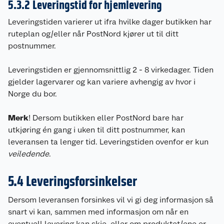
5.3.2 Leveringstid for hjemlevering
Leveringstiden varierer ut ifra hvilke dager butikken har
ruteplan og/eller når PostNord kjører ut til ditt
postnummer.
Leveringstiden er gjennomsnittlig 2 - 8 virkedager. Tiden
gjelder lagervarer og kan variere avhengig av hvor i
Norge du bor.
Merk
! Dersom butikken eller PostNord bare har
utkjøring én gang i uken til ditt postnummer, kan
leveransen ta lenger tid. Leveringstiden ovenfor er kun
veiledende
.
5.4 Leveringsforsinkelser
Dersom leveransen forsinkes vil vi gi deg informasjon så
snart vi kan, sammen med informasjon om når en
eventuell levering kan skje, eller om produktet/ene er