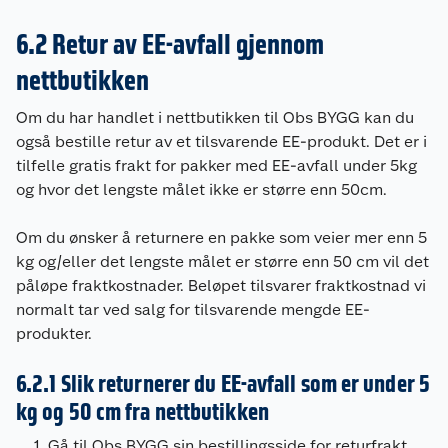
6.2 Retur av EE-avfall gjennom
nettbutikken
Om du har handlet i nettbutikken til Obs BYGG kan du
også bestille retur av et tilsvarende EE-produkt. Det er i
tilfelle gratis frakt for pakker med EE-avfall under 5kg
og hvor det lengste målet ikke er større enn 50cm.
Om du ønsker å returnere en pakke som veier mer enn 5
kg og/eller det lengste målet er større enn 50 cm vil det
påløpe fraktkostnader. Beløpet tilsvarer fraktkostnad vi
normalt tar ved salg for tilsvarende mengde EE-
produkter.
6.2.1 Slik returnerer du EE-avfall som er under 5
kg og 50 cm fra nettbutikken
Gå til Obs BYGG sin bestillingsside for returfrakt