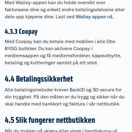
Med Walley-appen kan du holde oversikt over
fakturaene dine og enkelt endre betalingsdatoene eller
dele opp kjøpene dine. Last ned
Walley appen
nå.
4.3.3 Coopay
Med Coopay kan du betale med mobilen i alle Obs
BYGG butikker. Du kan aktivere Coopay i
medlemsappen og få medlemsfordeler, kjøpeutbytte,
betaling og kvitteringer samlet på ett sted.
4.4 Betalingssikkerhet
Alle betalingsmetoder krever BankID og 3D secure for
din trygghet. På den måten er du trygg og sikker når du
skal handle med bankkort og faktura i vår nettbutikk.
4.5 Slik fungerer nettbutikken
Når du trykker på «kjøp» eller «legg i handlekurv» vil