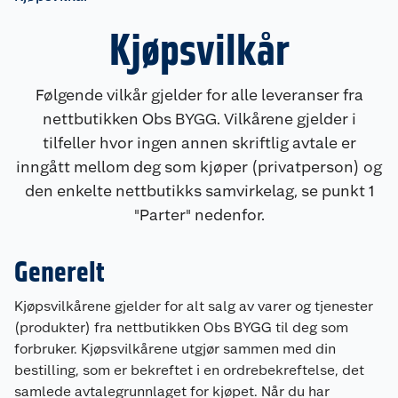
Kjøpsvilkår
Følgende vilkår gjelder for alle leveranser fra
nettbutikken Obs BYGG. Vilkårene gjelder i
tilfeller hvor ingen annen skriftlig avtale er
inngått mellom deg som kjøper (privatperson) og
den enkelte nettbutikks samvirkelag, se punkt 1
"Parter" nedenfor.
Generelt
Kjøpsvilkårene gjelder for alt salg av varer og tjenester
(produkter) fra nettbutikken Obs BYGG til deg som
forbruker. Kjøpsvilkårene utgjør sammen med din
bestilling, som er bekreftet i en ordrebekreftelse, det
samlede avtalegrunnlaget for kjøpet. Når du har