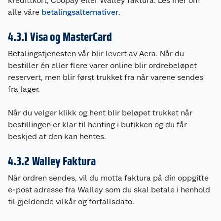
kredittkort, Coopay eller Walley faktura. Les mer om
alle våre
betalingsalternativer
.
4.3.1 Visa og MasterCard
Betalingstjenesten vår blir levert av Aera. Når du
bestiller én eller flere varer online blir ordrebeløpet
reservert, men blir først trukket fra når varene sendes
fra lager.
Når du velger klikk og hent blir beløpet trukket når
bestillingen er klar til henting i butikken og du får
beskjed at den kan hentes.
4.3.2 Walley Faktura
Når ordren sendes, vil du motta faktura på din oppgitte
e-post adresse fra Walley som du skal betale i henhold
til gjeldende vilkår og forfallsdato.