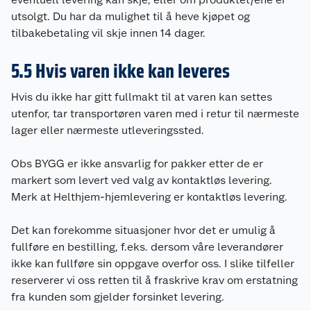
utsolgt. Du har da mulighet til å heve kjøpet og
tilbakebetaling vil skje innen 14 dager.
5.5 Hvis varen ikke kan leveres
Hvis du ikke har gitt fullmakt til at varen kan settes
utenfor, tar transportøren varen med i retur til nærmeste
lager eller nærmeste utleveringssted.
Obs BYGG er ikke ansvarlig for pakker etter de er
markert som levert ved valg av kontaktløs levering.
Merk at Helthjem-hjemlevering er kontaktløs levering.
Det kan forekomme situasjoner hvor det er umulig å
fullføre en bestilling, f.eks. dersom våre leverandører
ikke kan fullføre sin oppgave overfor oss. I slike tilfeller
reserverer vi oss retten til å fraskrive krav om erstatning
fra kunden som gjelder forsinket levering.