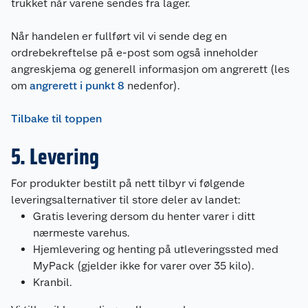
trukket når varene sendes fra lager.
Når handelen er fullført vil vi sende deg en
ordrebekreftelse på e-post som også inneholder
angreskjema og generell informasjon om angrerett (les
om
angrerett i punkt 8
nedenfor).
Tilbake til toppen
5. Levering
For produkter bestilt på nett tilbyr vi følgende
leveringsalternativer til store deler av landet:
Gratis levering dersom du henter varer i ditt
nærmeste varehus.
Hjemlevering og henting på utleveringssted med
MyPack (gjelder ikke for varer over 35 kilo).
Kranbil.