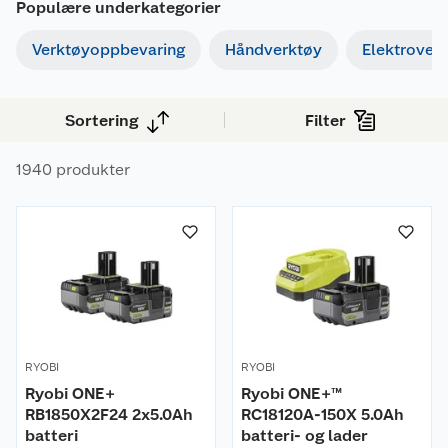
Populære underkategorier
har det meste av det du måtte trenge, alt fra
Verktøyoppbevaring
Håndverktøy
Elektrover
borhammere og slagdriller til stillas og
sekketraller.
Sortering
Filter
1940 produkter
RYOBI
RYOBI
Ryobi ONE+
Ryobi ONE+™
RB1850X2F24 2x5.0Ah
RC18120A-150X 5.0Ah
batteri
batteri- og lader