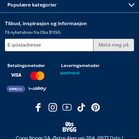
Populære kategorier
Tilbud, inspirasjon og informasjon
Få nyhetsbrev fra Obs BYGG
E-postadresse
Meld meg på
Betalingsmetoder
Leveringsmetoder
Coop Norge SA, Østre Aker vei 264, 0977 Oslo |