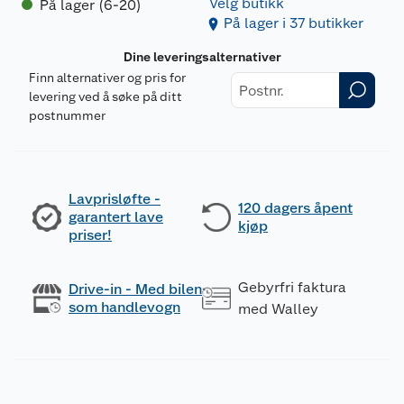
Velg butikk
På lager (6-20)
På lager i 37 butikker
Dine leveringsalternativer
Finn alternativer og pris for
levering ved å søke på ditt
postnummer
Lavprisløfte -
120 dagers åpent
garantert lave
kjøp
priser!
Gebyrfri faktura
Drive-in - Med bilen
som handlevogn
med Walley