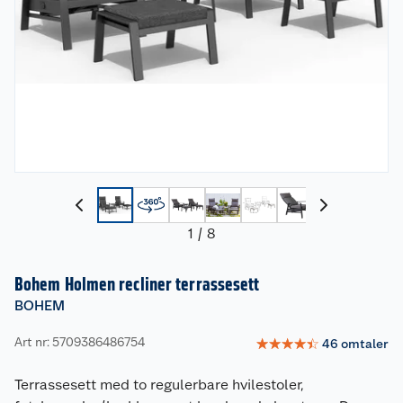
1
/
8
Bohem Holmen recliner terrassesett
BOHEM
Art nr: 5709386486754
☆
☆
☆
☆
☆
46
omtaler
Terrassesett med to regulerbare hvilestoler,