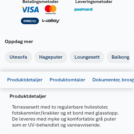
Betalingsmetoder
Leveringsmetoder
Oppdag mer
Utesofa
Hageputer
Loungesett
Balkongm
Produktdetaljer
Produktomtaler
Dokumenter, brosj
Produktdetaljer
Terrassesett med to regulerbare hvilestoler,
fotskammler/krakker og et bord med glasstopp.
De leveres med myke og komfortable grå puter
som er UV-behandlet og vannavvisende.
Generelt