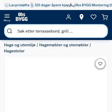
Lavprisløfte
120 dager åpent kjøp
Obs BYGG Montering
Meny
Hage og utemiljø
Hagemøbler og utemøbler
Hagestoler