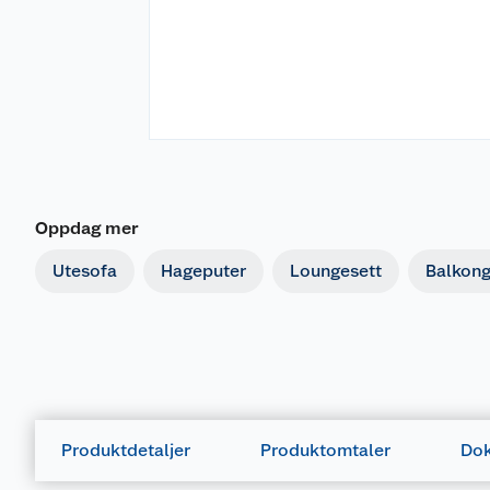
Oppdag mer
Utesofa
Hageputer
Loungesett
Balkon
Produktdetaljer
Produktomtaler
Dok