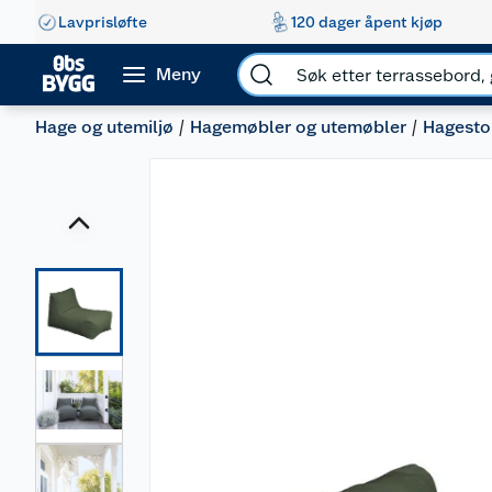
Lavprisløfte
120 dager åpent kjøp
Meny
Hage og utemiljø
Hagemøbler og utemøbler
Hagesto