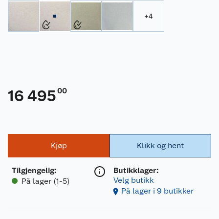
+
4
00
16 495
Kjøp
Klikk og hent
Tilgjengelig
:
Butikklager:
Velg butikk
På lager (1-5)
På lager i 9 butikker