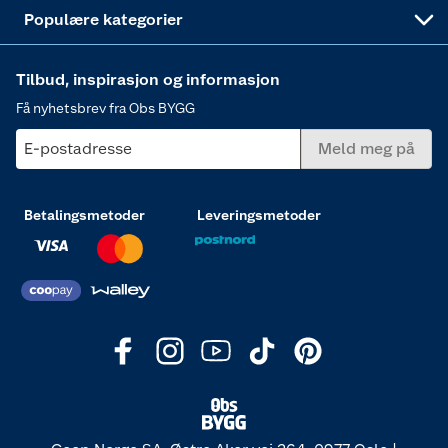
Varme
Populære kategorier
Tilbud, inspirasjon og informasjon
Få nyhetsbrev fra Obs BYGG
E-postadresse
Meld meg på
Betalingsmetoder
Leveringsmetoder