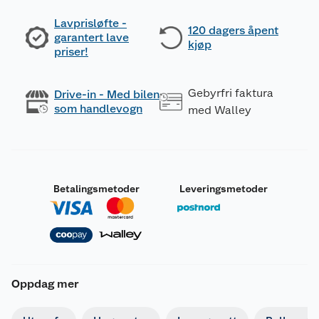
Lavprisløfte -
120 dagers åpent
garantert lave
kjøp
priser!
Gebyrfri faktura
Drive-in - Med bilen
som handlevogn
med Walley
Betalingsmetoder
Leveringsmetoder
Oppdag mer