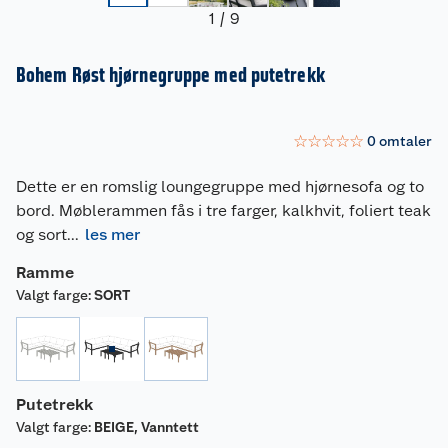
1
/
9
Bohem Røst hjørnegruppe med putetrekk
☆
☆
☆
☆
☆
0
omtaler
Dette er en romslig loungegruppe med hjørnesofa og to
bord. Møblerammen fås i tre farger, kalkhvit, foliert teak
og sort
...
les mer
Ramme
Valgt farge
:
SORT
Putetrekk
Valgt farge
:
BEIGE, Vanntett