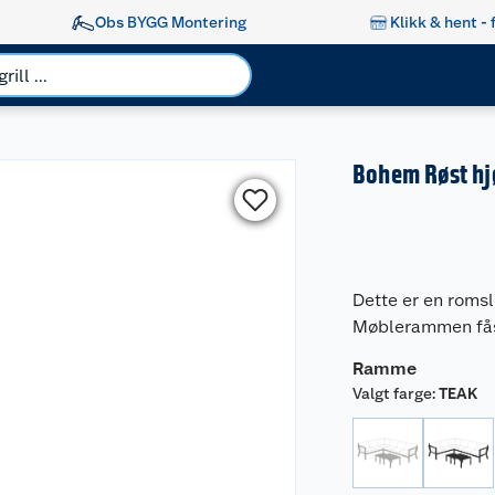
Obs BYGG Montering
Klikk & hent - 
Bohem Røst hj
Dette er en roms
Møblerammen fås i 
Ramme
Valgt farge
:
TEAK