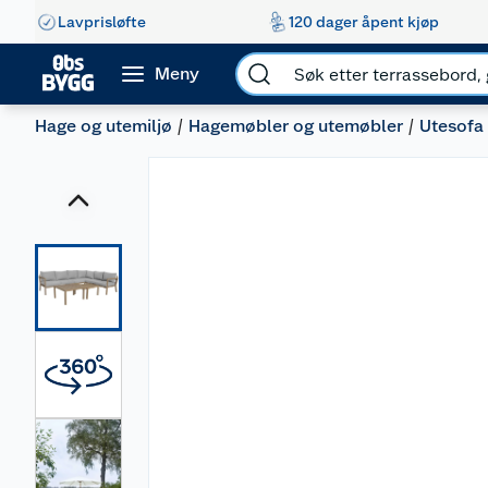
Lavprisløfte
120 dager åpent kjøp
Meny
Hage og utemiljø
Hagemøbler og utemøbler
Utesofa