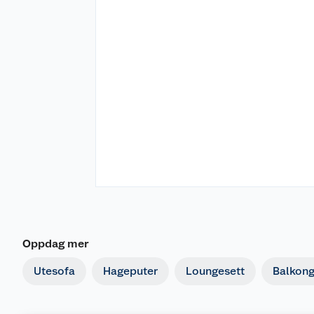
Oppdag mer
Utesofa
Hageputer
Loungesett
Balkon