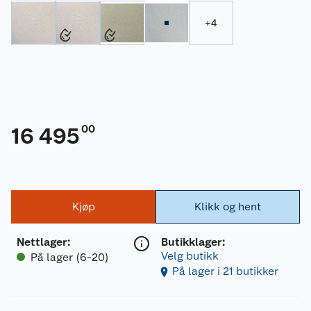
+
4
00
16 495
Kjøp
Klikk og hent
Nettlager
:
Butikklager:
Velg butikk
På lager (6-20)
På lager i 21 butikker