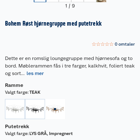
1
/
9
Bohem Røst hjørnegruppe med putetrekk
☆
☆
☆
☆
☆
0
omtaler
Dette er en romslig loungegruppe med hjørnesofa og to
bord. Møblerammen fås i tre farger, kalkhvit, foliert teak
og sort
...
les mer
Ramme
Valgt farge
:
TEAK
Putetrekk
Valgt farge
:
LYS GRÅ, Impregnert