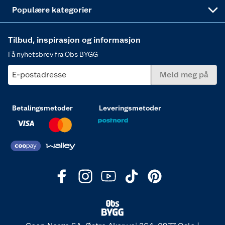
Varme
Populære kategorier
Tilbud, inspirasjon og informasjon
Få nyhetsbrev fra Obs BYGG
E-postadresse
Meld meg på
Betalingsmetoder
Leveringsmetoder