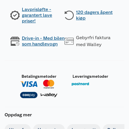
Lavprisløfte -
120 dagers åpent
garantert lave
kjøp
priser!
Gebyrfri faktura
Drive-in - Med bilen
som handlevogn
med Walley
Betalingsmetoder
Leveringsmetoder
Oppdag mer