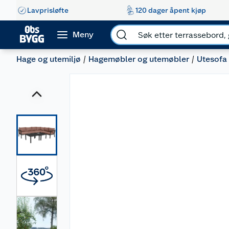
Lavprisløfte
120 dager åpent kjøp
Meny
Hage og utemiljø
Hagemøbler og utemøbler
Utesofa