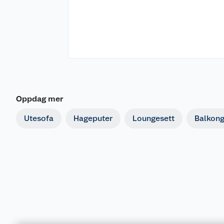
Oppdag mer
Utesofa
Hageputer
Loungesett
Balkon