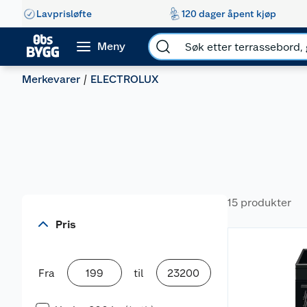
Lavprisløfte
120 dager åpent kjøp
Meny
Merkevarer
ELECTROLUX
15 produkter
Pris
Fra
til