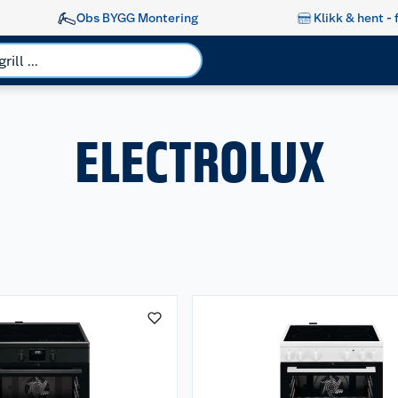
Obs BYGG Montering
Klikk & hent - 
ELECTROLUX