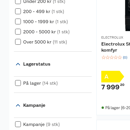
Under 200 kr
(1 stk)
200 - 499 kr
(1 stk)
1000 - 1999 kr
(1 stk)
2000 - 5000 kr
(1 stk)
ELECTROLUX
Over 5000 kr
(11 stk)
Electrolux 
komfyr
☆
☆
☆
☆
☆
(
0
)
Lagerstatus
A
På lager
(14 stk)
20
7 999
Kampanje
På lager (6-2
Kampanje
(9 stk)