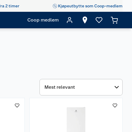
fra 2 timer
Kjøpeutbytte som Coop-medlem
Coop medlem