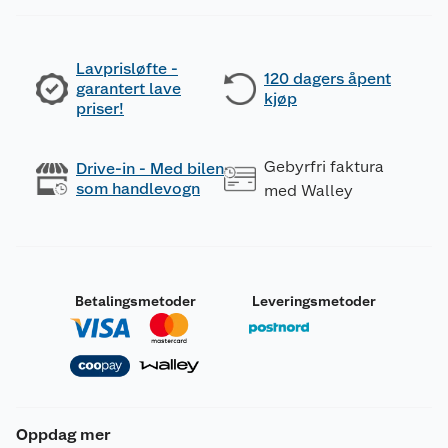
Lavprisløfte -
120 dagers åpent
garantert lave
kjøp
priser!
Gebyrfri faktura
Drive-in - Med bilen
som handlevogn
med Walley
Betalingsmetoder
Leveringsmetoder
Oppdag mer