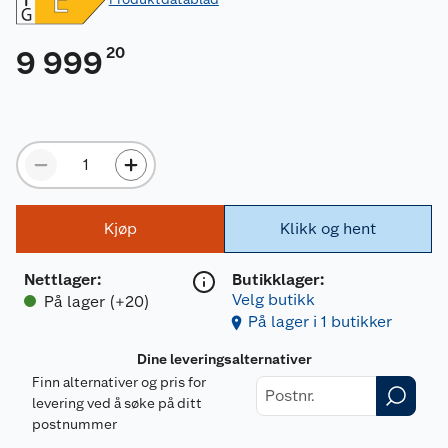
20
9 999
Kjøp
Klikk og hent
Nettlager
:
Butikklager:
Velg butikk
På lager (+20)
På lager i 1 butikker
Dine leveringsalternativer
Finn alternativer og pris for
levering ved å søke på ditt
postnummer