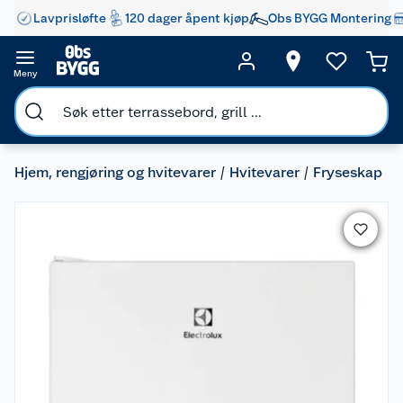
Lavprisløfte
120 dager åpent kjøp
Obs BYGG Montering
Meny
Hjem, rengjøring og hvitevarer
Hvitevarer
Fryseskap