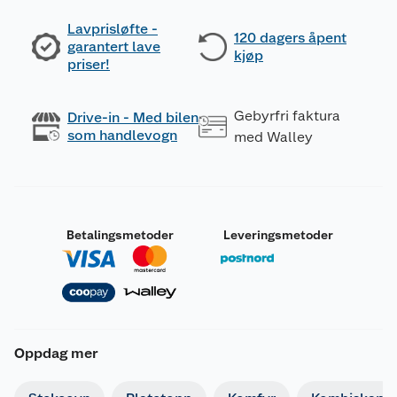
Lavprisløfte -
120 dagers åpent
garantert lave
kjøp
priser!
Gebyrfri faktura
Drive-in - Med bilen
som handlevogn
med Walley
Betalingsmetoder
Leveringsmetoder
Oppdag mer