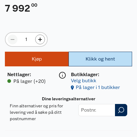
00
7 992
Kjøp
Klikk og hent
Nettlager
:
Butikklager:
Velg butikk
På lager (+20)
På lager i 1 butikker
Dine leveringsalternativer
Finn alternativer og pris for
levering ved å søke på ditt
postnummer