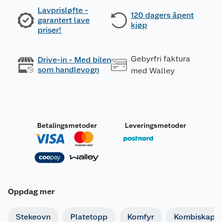
Lavprisløfte -
120 dagers åpent
garantert lave
kjøp
priser!
Gebyrfri faktura
Drive-in - Med bilen
som handlevogn
med Walley
Betalingsmetoder
Leveringsmetoder
Oppdag mer
Stekeovn
Platetopp
Komfyr
Kombiskap