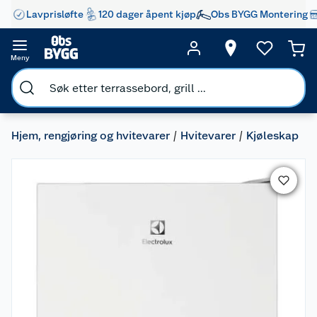
Lavprisløfte
120 dager åpent kjøp
Obs BYGG Montering
Meny
Hjem, rengjøring og hvitevarer
Hvitevarer
Kjøleskap