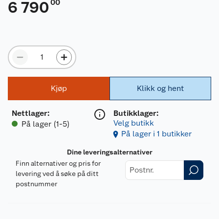
00
6 790
Kjøp
Klikk og hent
Nettlager
:
Butikklager:
Velg butikk
På lager (1-5)
På lager i 1 butikker
Dine leveringsalternativer
Finn alternativer og pris for
levering ved å søke på ditt
postnummer