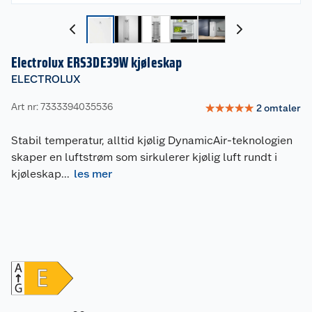
Electrolux ERS3DE39W kjøleskap
ELECTROLUX
Art nr: 7333394035536
☆
☆
☆
☆
☆
2
omtaler
Stabil temperatur, alltid kjølig DynamicAir-teknologien
skaper en luftstrøm som sirkulerer kjølig luft rundt i
kjøleskap
...
les mer