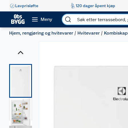
Lavprisløfte
120 dager åpent kjøp
Meny
Hjem, rengjøring og hvitevarer
Hvitevarer
Kombiskap