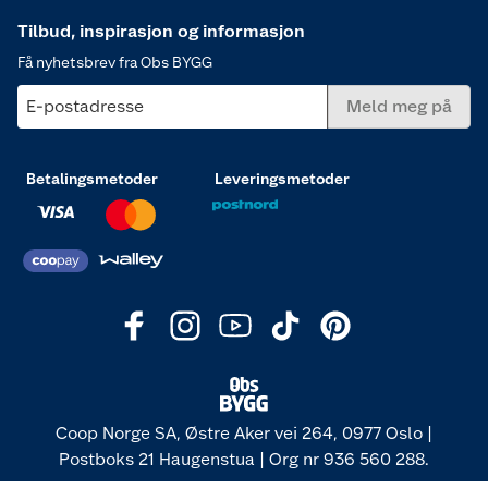
Tilbud, inspirasjon og informasjon
Få nyhetsbrev fra Obs BYGG
E-postadresse
Meld meg på
Betalingsmetoder
Leveringsmetoder
Coop Norge SA, Østre Aker vei 264, 0977 Oslo |
Postboks 21 Haugenstua | Org nr 936 560 288.