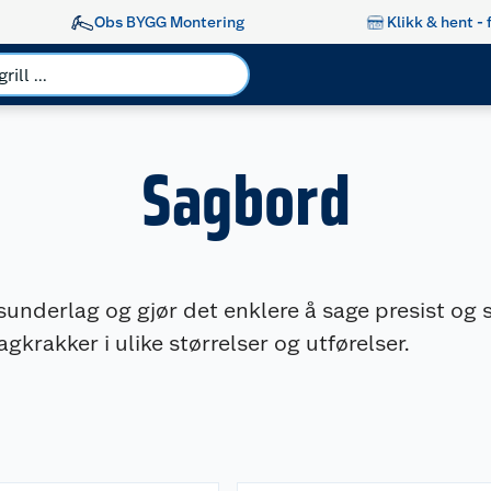
Obs BYGG Montering
Klikk & hent - 
Sagbord
sunderlag og gjør det enklere å sage presist og 
krakker i ulike størrelser og utførelser.