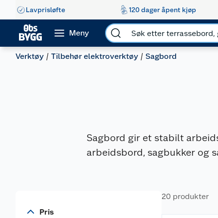
Lavprisløfte
120 dager åpent kjøp
Meny
Verktøy
Tilbehør elektroverktøy
Sagbord
Sagbord gir et stabilt arbeid
arbeidsbord, sagbukker og sag
20 produkter
Pris