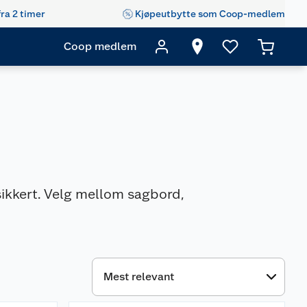
fra 2 timer
Kjøpeutbytte som Coop-medlem
Coop medlem
sikkert. Velg mellom sagbord,