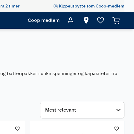
fra 2 timer
Kjøpeutbytte som Coop-medlem
Coop medlem
tt og batteripakker i ulike spenninger og kapasiteter fra