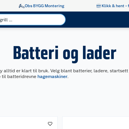
Obs BYGG Montering
Klikk & hent - 
Batteri og lader
 alltid er klart til bruk. Velg blant batterier, ladere, startse
 til batteridrevne
hagemaskiner
.