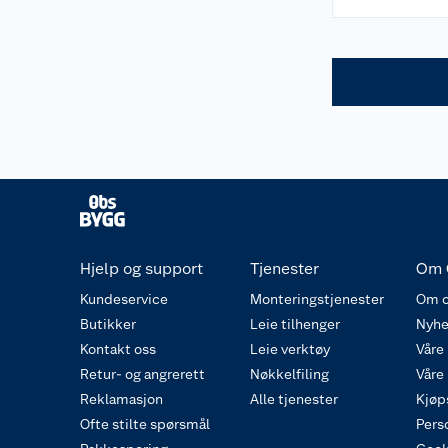
Hjelp og support
Tjenester
Om 
Kundeservice
Monteringstjenester
Om o
Butikker
Leie tilhenger
Nyhe
Kontakt oss
Leie verktøy
Våre
Retur- og angrerett
Nøkkelfiling
Våre
Reklamasjon
Alle tjenester
Kjøp
Ofte stilte spørsmål
Pers