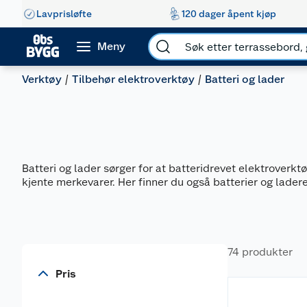
Lavprisløfte
120 dager åpent kjøp
Meny
Verktøy
Tilbehør elektroverktøy
Batteri og lader
Batteri og lader sørger for at batteridrevet elektroverktøy
kjente merkevarer. Her finner du også batterier og ladere
74 produkter
Pris