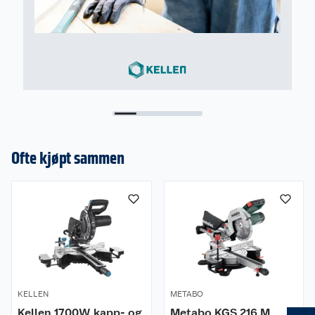
Ofte kjøpt sammen
KELLEN
METABO
Kellen 1700W kapp- og
Metabo KGS 216 M