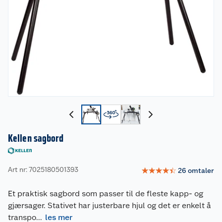
Kellen sagbord
Art nr: 7025180501393
☆
☆
☆
☆
☆
26
omtaler
Et praktisk sagbord som passer til de fleste kapp- og
gjærsager. Stativet har justerbare hjul og det er enkelt å
transpo
...
les mer