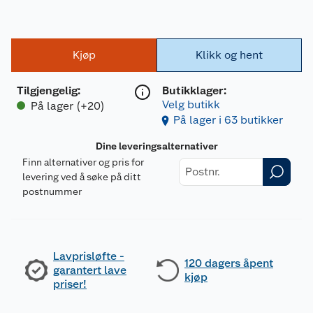
Kjøp
Klikk og hent
Tilgjengelig
:
Butikklager:
Velg butikk
På lager (+20)
På lager i 63 butikker
Dine leveringsalternativer
Finn alternativer og pris for
levering ved å søke på ditt
postnummer
Lavprisløfte -
120 dagers åpent
garantert lave
kjøp
priser!