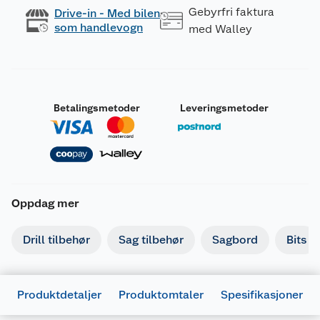
Gebyrfri faktura
Drive-in - Med bilen
som handlevogn
med Walley
Betalingsmetoder
Leveringsmetoder
Oppdag mer
Drill tilbehør
Sag tilbehør
Sagbord
Bits
Produktdetaljer
Produktomtaler
Spesifikasjoner