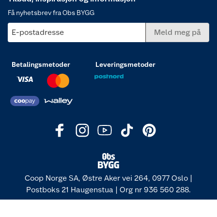
Få nyhetsbrev fra Obs BYGG
E-postadresse
Meld meg på
Betalingsmetoder
Leveringsmetoder
Coop Norge SA, Østre Aker vei 264, 0977 Oslo |
Postboks 21 Haugenstua | Org nr 936 560 288.