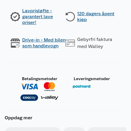
Lavprisløfte -
120 dagers åpent
garantert lave
kjøp
priser!
Gebyrfri faktura
Drive-in - Med bilen
som handlevogn
med Walley
Betalingsmetoder
Leveringsmetoder
Oppdag mer