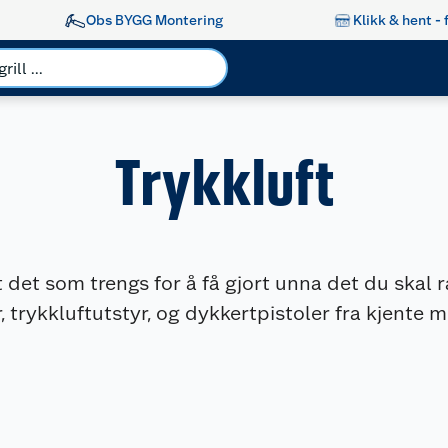
Obs BYGG Montering
Klikk & hent - 
Trykkluft
t det som trengs for å få gjort unna det du skal 
trykkluftutstyr, og dykkertpistoler fra kjente m