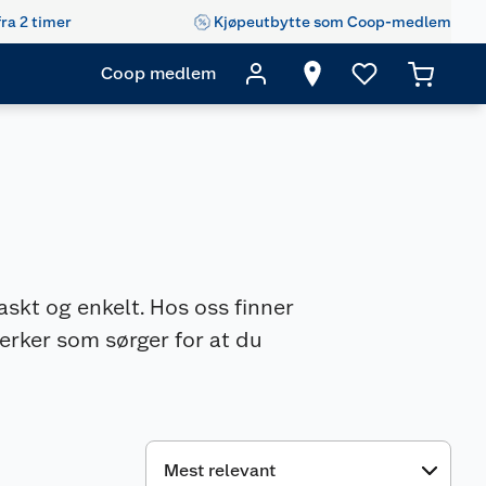
fra 2 timer
Kjøpeutbytte som Coop-medlem
Coop medlem
raskt og enkelt. Hos oss finner
erker som sørger for at du