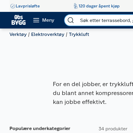
Lavprisløfte
120 dager åpent kjøp
Meny
Verktøy
Elektroverktøy
Trykkluft
For en del jobber, er trykkluf
du blant annet kompressorer, 
kan jobbe effektivt.
Populære underkategorier
34 produkter