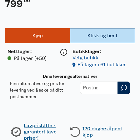
00
799
Kjøp
Klikk og hent
Nettlager
:
Butikklager:
Velg butikk
På lager (+50)
På lager i 61 butikker
Dine leveringsalternativer
Finn alternativer og pris for
levering ved å søke på ditt
postnummer
Lavprisløfte -
120 dagers åpent
garantert lave
kjøp
priser!