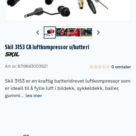
Skil 3153 CA luftkompressor u/batteri
Art nr: 8719643003621
☆
☆
☆
☆
☆
0
omtaler
Skil 3153 er en kraftig batteridrevet luftkompressor som
er ideell til å fylle luft i bildekk, sykkeldekk, baller,
gummi
...
les mer