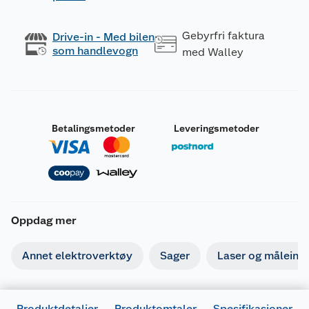
Gebyrfri faktura
Drive-in - Med bilen
som handlevogn
med Walley
Betalingsmetoder
Leveringsmetoder
Oppdag mer
Annet elektroverktøy
Sager
Laser og måleins
Produktdetaljer
Produktomtaler
Spesifikasjoner