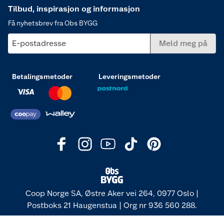
Tilbud, inspirasjon og informasjon
Få nyhetsbrev fra Obs BYGG
E-postadresse
Meld meg på
Betalingsmetoder
Leveringsmetoder
Coop Norge SA, Østre Aker vei 264, 0977 Oslo |
Postboks 21 Haugenstua | Org nr 936 560 288.