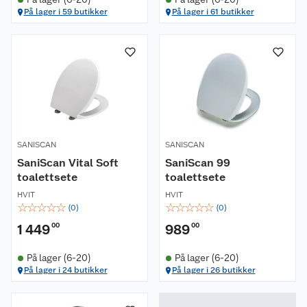
På lager i 59 butikker
På lager i 61 butikker
SANISCAN
SANISCAN
SaniScan Vital Soft
SaniScan 99
toalettsete
toalettsete
HVIT
HVIT
☆
☆
☆
☆
☆
☆
☆
☆
☆
☆
(
0
)
(
0
)
1 449
00
989
00
På lager (6-20)
På lager (6-20)
På lager i 24 butikker
På lager i 26 butikker