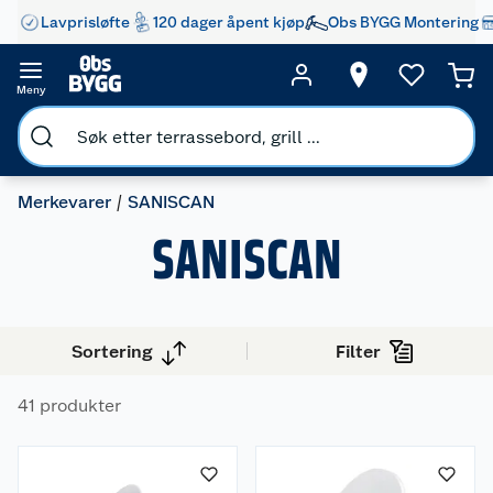
Lavprisløfte
120 dager åpent kjøp
Obs BYGG Montering
Meny
Merkevarer
SANISCAN
SANISCAN
Sortering
Filter
41 produkter