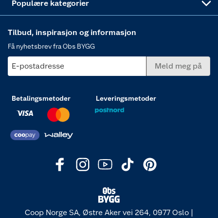
Populære kategorier
Tilbud, inspirasjon og informasjon
Få nyhetsbrev fra Obs BYGG
E-postadresse
Meld meg på
Betalingsmetoder
Leveringsmetoder
Coop Norge SA, Østre Aker vei 264, 0977 Oslo |