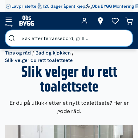
Lavprisløfte
120 dager åpent kjøp
Obs BYGG Montering
Meny
Tips og råd
Bad og kjøkken
Slik velger du rett toalettsete
Slik velger du rett
toalettsete
Er du på utkikk etter et nytt toalettsete? Her er
gode råd.