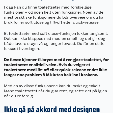
I dag kan du finne toalettseter med forskjellige
funksjoner – og noen helt uten funksjoner. Noen av de
mest praktiske funksjonene du bør overveie om du har
bruk for, er soft close og lift-off eller quick-release.
Et toalettsete med soft close-funksjon lukker langsomt.
Det kan ikke klappes ned med en smell, og det gir deg
både lavere støynivå og lenger levetid. Du får en stille
luksus i hverdagen.
De fleste kjenner til bryet med å rengjøre toalettet, for
toalettsetet er alltid i veien. Hvis du velger et
toalettsete med lift-off eller quick-release er det ikke
lenger noe problem å få kluten helt inn i krokene.
Med en av disse funksjonene kan du raskt og enkelt
løsne toalettsetet når du gjør rent, og sette det på igjen
når du er ferdig.
Ikke gå på akkord med designen