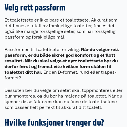
Velg rett passform
Et toalettsete er ikke bare et toalettsete. Akkurat som
det finnes et utall av forskjellige toaletter, finnes det
også like mange forskjellige seter, som har forskjellig
passform og forskjellige mål.
Passformen til toalettsetet er viktig.
Når du velger rett
passform, er du både sikret god komfort og et flott
resultat. Når du skal velge et nytt toalettsete bør du
derfor først og fremst vite hvilken form skålen til
toalettet ditt har.
Er den D-formet, rund eller trapes-
formet?
Dessuten bør du velge om setet skal toppmonteres eller
bunnmonteres, og du bør ha målene på toalettet. Når du
kjenner disse faktorene kan du finne de toalettsetene
som passer helt perfekt til akkurat ditt toalett.
Hvilke funksjoner trenger du?