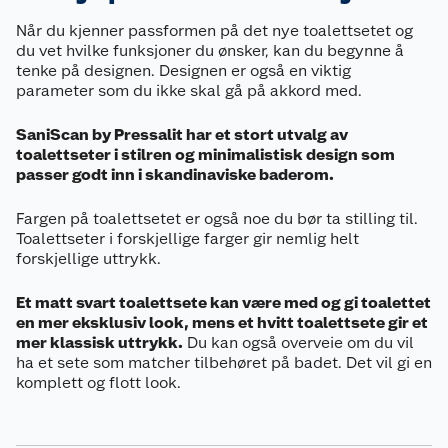
Når du kjenner passformen på det nye toalettsetet og
du vet hvilke funksjoner du ønsker, kan du begynne å
tenke på designen. Designen er også en viktig
parameter som du ikke skal gå på akkord med.
SaniScan by Pressalit har et stort utvalg av
toalettseter i stilren og minimalistisk design som
passer godt inn i skandinaviske baderom.
Fargen på toalettsetet er også noe du bør ta stilling til.
Toalettseter i forskjellige farger gir nemlig helt
forskjellige uttrykk.
Et matt svart toalettsete kan være med og gi toalettet
en mer eksklusiv look, mens et hvitt toalettsete gir et
mer klassisk uttrykk.
Du kan også overveie om du vil
ha et sete som matcher tilbehøret på badet. Det vil gi en
komplett og flott look.