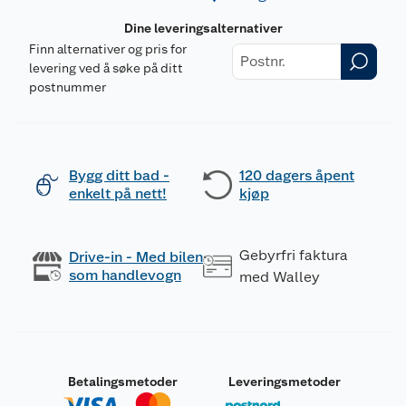
Dine leveringsalternativer
Finn alternativer og pris for
levering ved å søke på ditt
postnummer
Bygg ditt bad -
120 dagers åpent
enkelt på nett!
kjøp
Gebyrfri faktura
Drive-in - Med bilen
som handlevogn
med Walley
Betalingsmetoder
Leveringsmetoder