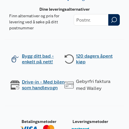
Dine leveringsalternativer
Finn alternativer og pris for
levering ved å søke på ditt
postnummer
Bygg ditt bad -
120 dagers åpent
enkelt på nett!
kjøp
Gebyrfri faktura
Drive-in - Med bilen
som handlevogn
med Walley
Betalingsmetoder
Leveringsmetoder