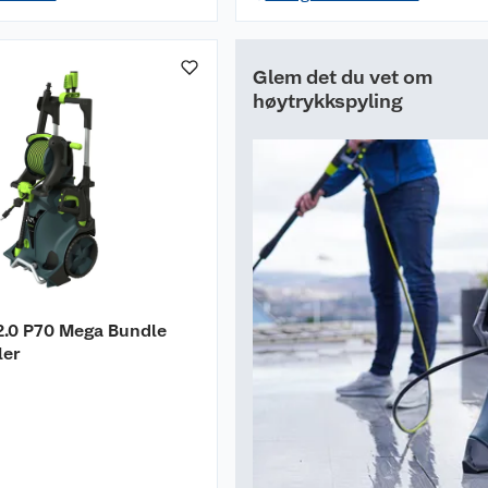
Glem det du vet om
høytrykkspyling
2.0 P70 Mega Bundle
ler