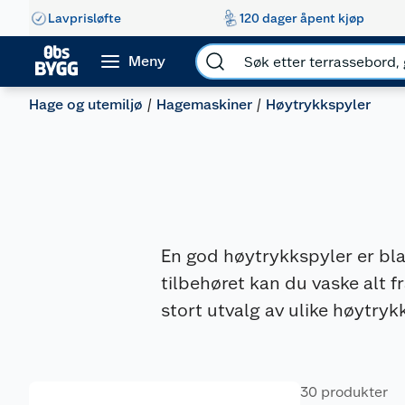
Lavprisløfte
120 dager åpent kjøp
Meny
Hage og utemiljø
Hagemaskiner
Høytrykkspyler
En god høytrykkspyler er bla
tilbehøret kan du vaske alt fr
stort utvalg av ulike høytry
30 produkter