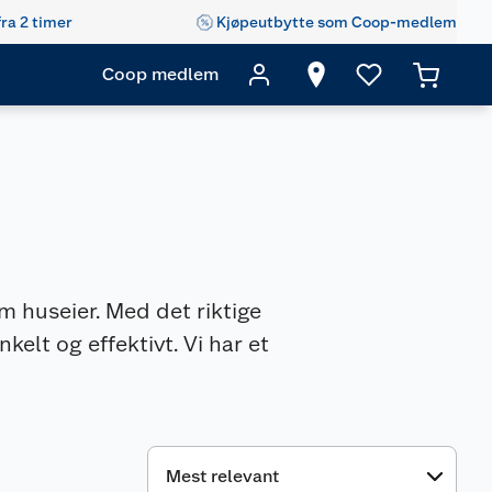
fra 2 timer
Kjøpeutbytte som Coop-medlem
Coop medlem
m huseier. Med det riktige
kelt og effektivt. Vi har et