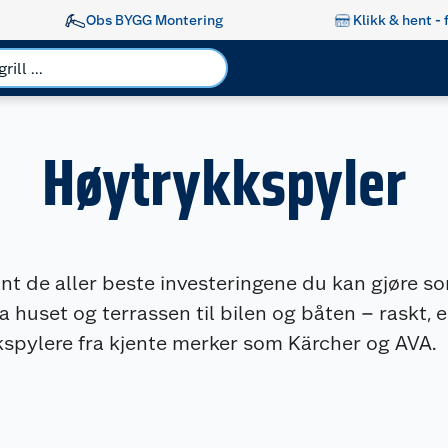
Obs BYGG Montering
Klikk & hent - 
Høytrykkspyler
nt de aller beste investeringene du kan gjøre so
a huset og terrassen til bilen og båten – raskt, en
kkspylere fra kjente merker som Kärcher og AVA.