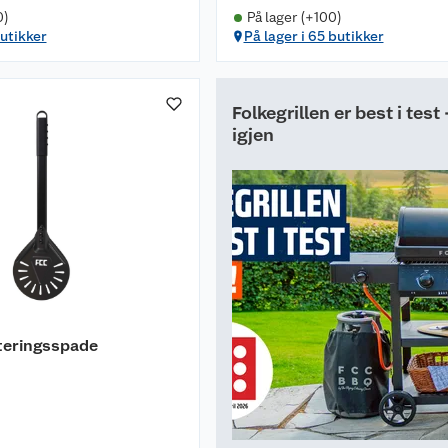
0)
På lager (+100)
butikker
På lager i 65 butikker
Folkegrillen er best i test
igjen
teringsspade