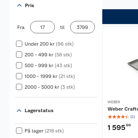
Pris
Fra
til
Under 200 kr
(96 stk)
200 - 499 kr
(58 stk)
500 - 999 kr
(43 stk)
1000 - 1999 kr
(21 stk)
2000 - 5000 kr
(3 stk)
WEBER
Weber Craft
Lagerstatus
☆
☆
☆
☆
☆
(
2
)
00
1 595
På lager
(218 stk)