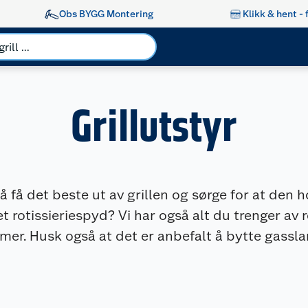
Obs BYGG Montering
Klikk & hent - 
Grillutstyr
or å få det beste ut av grillen og sørge for at den
t rotissieriespyd? Vi har også alt du trenger av 
r. Husk også at det er anbefalt å bytte gasslan