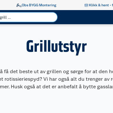
Obs BYGG Montering
Klikk & hent - 
Grillutstyr
or å få det beste ut av grillen og sørge for at den
t rotissieriespyd? Vi har også alt du trenger av 
r. Husk også at det er anbefalt å bytte gasslan