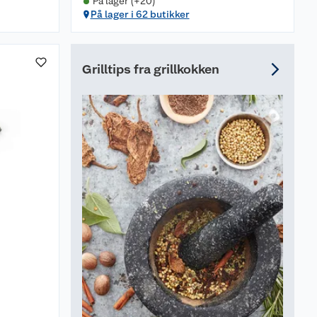
På lager (+20)
På lager i 62 butikker
Grilltips fra grillkokken