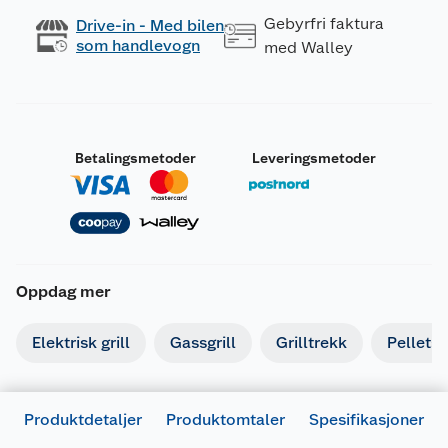
Gebyrfri faktura
Drive-in - Med bilen
som handlevogn
med Walley
Betalingsmetoder
Leveringsmetoder
Oppdag mer
Elektrisk grill
Gassgrill
Grilltrekk
Pelletsgr
Produktdetaljer
Produktomtaler
Spesifikasjoner