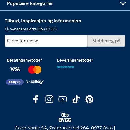
Populære kategorier
Tilbud, inspirasjon og informasjon
Få nyhetsbrev fra Obs BYGG
E-postadresse
Meld meg på
Betalingsmetoder
Leveringsmetoder
Coop Norge SA, Østre Aker vei 264, 0977 Oslo |