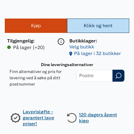
Kjøp
Klikk og hent
Tilgjengelig
:
Butikklager:
Velg butikk
På lager (+20)
På lager i 32 butikker
Dine leveringsalternativer
Finn alternativer og pris for
levering ved å søke på ditt
postnummer
Lavprisløfte -
120 dagers åpent
garantert lave
kjøp
priser!