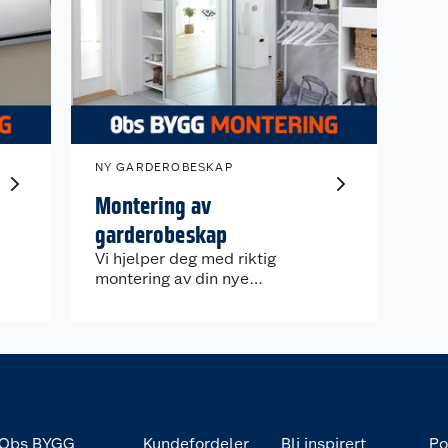
NY GARDEROBESKAP
Montering av
garderobeskap
Vi hjelper deg med riktig
montering av din nye
garderobeskap.
Obs BYGG
Kundefordeler
Bli inspirert
Po