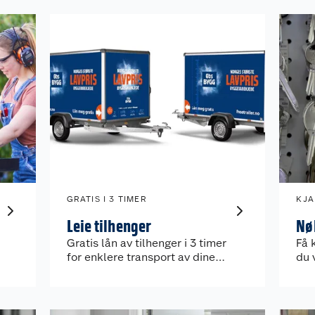
GRATIS I 3 TIMER
KJA
Leie tilhenger
Nø
Gratis lån av tilhenger i 3 timer
Få 
for enklere transport av dine
du 
innkjøp.
tilg