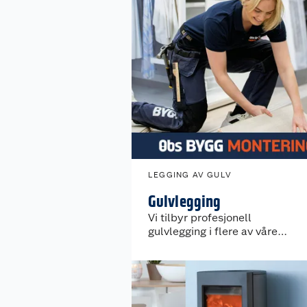
LEGGING AV GULV
Gulvlegging
Vi tilbyr profesjonell
gulvlegging i flere av våre
varehus.