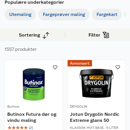
Populære underkategorier
Utemaling
Fargeprøver maling
Fargekart
Sortering
Filter
1557 produkter
Annonsert
Butinox
DRYGOLIN
Butinox Futura dør og
Jotun Drygolin Nordic
vindu maling
Extreme glans 50
☆
☆
☆
☆
☆
(
2
)
KLASSISK HVIT BASE
,
9 LITER