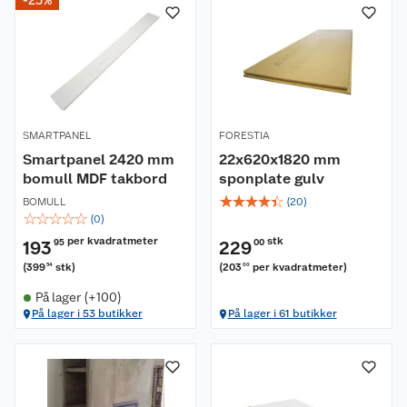
-25%
SMARTPANEL
FORESTIA
Smartpanel 2420 mm
22x620x1820 mm
bomull MDF takbord
sponplate gulv
☆
☆
☆
☆
☆
BOMULL
(
20
)
☆
☆
☆
☆
☆
(
0
)
per kvadratmeter
stk
193
95
229
00
(
399
stk
)
(
203
per kvadratmeter
)
54
00
På lager (+100)
På lager i 53 butikker
På lager i 61 butikker