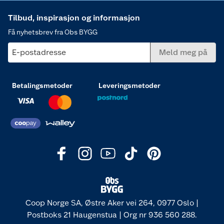
Tilbud, inspirasjon og informasjon
Få nyhetsbrev fra Obs BYGG
E-postadresse
Meld meg på
Betalingsmetoder
Leveringsmetoder
Coop Norge SA, Østre Aker vei 264, 0977 Oslo |
Postboks 21 Haugenstua | Org nr 936 560 288.