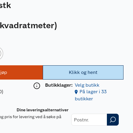
stk
 kvadratmeter
)
jøp
Klikk og hent
Butikklager:
Velg butikk
0)
På lager i 33
butikker
Dine leveringsalternativer
og pris for levering ved å søke på
r