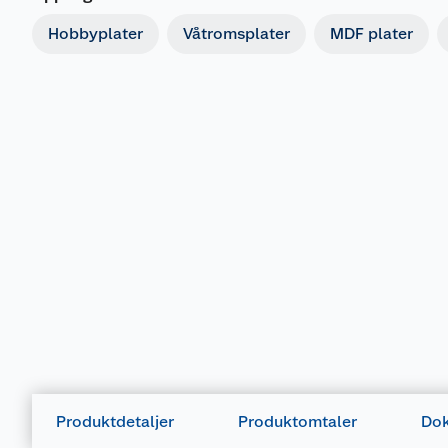
Hobbyplater
Våtromsplater
MDF plater
Produktdetaljer
Produktomtaler
Dok