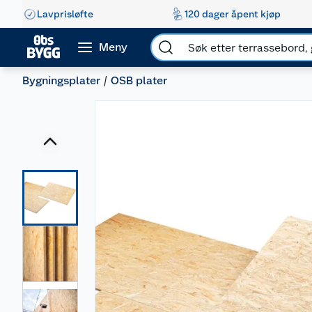
Lavprisløfte
120 dager åpent kjøp
Meny
Bygningsplater
OSB plater