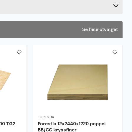
122 cm
Se hele utvalget
FORESTIA
600 TG2
Forestia 12x2440x1220 poppel
BB/CC kryssfiner