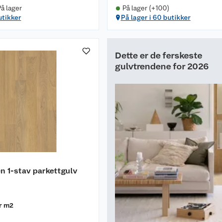
å lager
På lager (+100)
utikker
På lager i 60 butikker
Dette er de ferskeste
gulvtrendene for 2026
n 1-stav parkettgulv
r m2