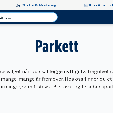
Obs BYGG Montering
Klikk & hent - 
Parkett
øse valget når du skal legge nytt gulv. Tregulvet 
i mange, mange år fremover. Hos oss finner du et 
forminger, som 1-stavs-, 3-stavs- og fiskebenspar