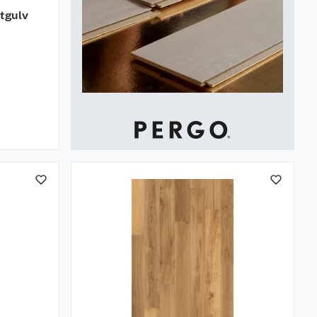
ttgulv