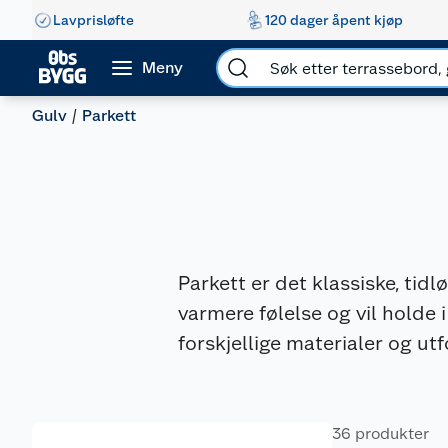
Lavprisløfte
120 dager åpent kjøp
Meny
Gulv
Parkett
Parkett er det klassiske, tidl
varmere følelse og vil holde 
forskjellige materialer og ut
36 produkter