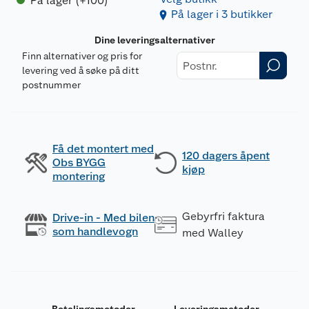
På lager (+100)
På lager i 3 butikker
Dine leveringsalternativer
Finn alternativer og pris for
levering ved å søke på ditt
postnummer
Få det montert med
120 dagers åpent
Obs BYGG
kjøp
montering
Gebyrfri faktura
Drive-in - Med bilen
som handlevogn
med Walley