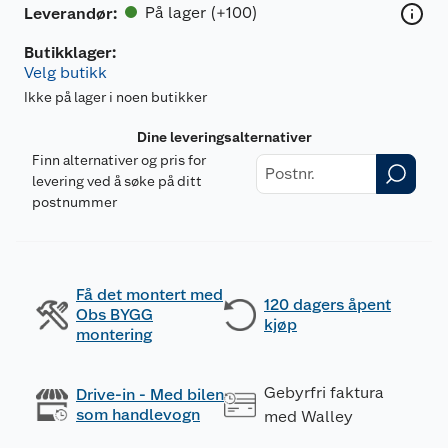
På lager (+100)
Leverandør
:
Butikklager:
Velg butikk
Ikke på lager i noen butikker
Dine leveringsalternativer
Finn alternativer og pris for
levering ved å søke på ditt
postnummer
Få det montert med
120 dagers åpent
Obs BYGG
kjøp
montering
Gebyrfri faktura
Drive-in - Med bilen
som handlevogn
med Walley