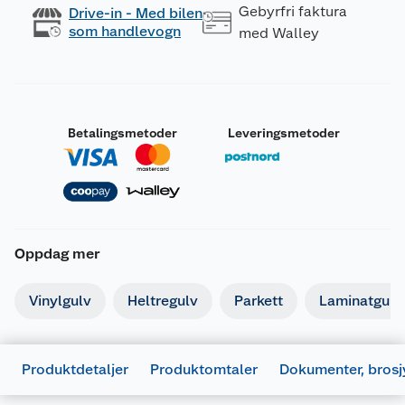
Gebyrfri faktura
Drive-in - Med bilen
som handlevogn
med Walley
Betalingsmetoder
Leveringsmetoder
Oppdag mer
Vinylgulv
Heltregulv
Parkett
Laminatgulv
Produktdetaljer
Produktomtaler
Dokumenter, brosj