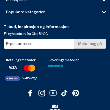
Varme
Populære kategorier
Tilbud, inspirasjon og informasjon
Få nyhetsbrev fra Obs BYGG
E-postadresse
Meld meg på
Betalingsmetoder
Leveringsmetoder