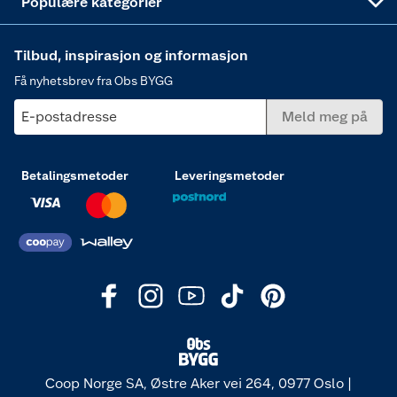
Populære kategorier
Tilbud, inspirasjon og informasjon
Få nyhetsbrev fra Obs BYGG
E-postadresse
Meld meg på
Betalingsmetoder
Leveringsmetoder
Coop Norge SA, Østre Aker vei 264, 0977 Oslo |