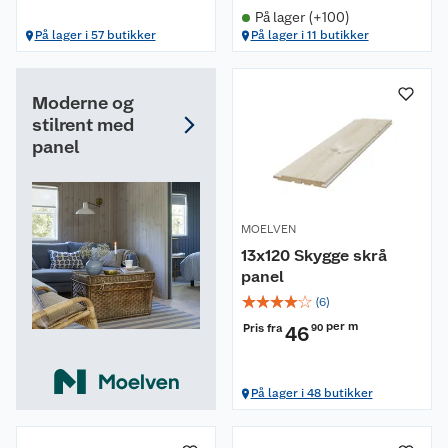
På lager (+100)
På lager i 57 butikker
På lager i 11 butikker
Moderne og
stilrent med
panel
MOELVEN
13x120 Skygge skrå
panel
☆
☆
☆
☆
☆
(
6
)
per m
Pris fra
46
90
På lager i 48 butikker