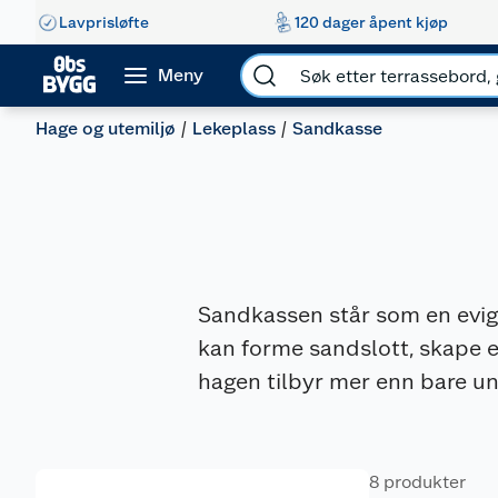
Lavprisløfte
120 dager åpent kjøp
Meny
Hage og utemiljø
Lekeplass
Sandkasse
Sandkassen står som en evig 
kan forme sandslott, skape eg
hagen tilbyr mer enn bare un
8 produkter