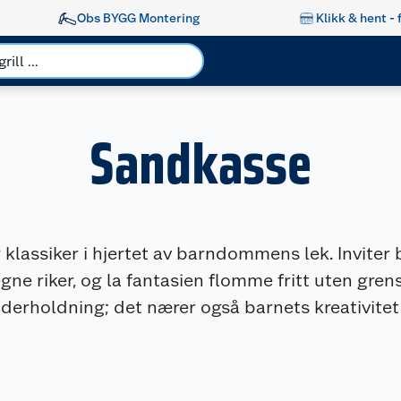
Obs BYGG Montering
Klikk & hent - 
Sandkasse
klassiker i hjertet av barndommens lek. Inviter 
ne riker, og la fantasien flomme fritt uten gren
derholdning; det nærer også barnets kreativitet