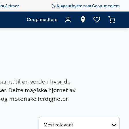
fra 2 timer
Kjøpeutbytte som Coop-medlem
Coop medlem
barna til en verden hvor de
ser. Dette magiske hjørnet av
 og motoriske ferdigheter.